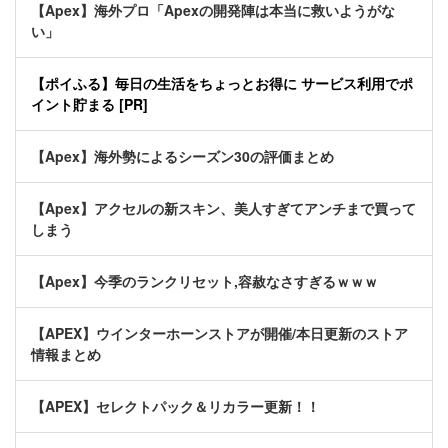
【Apex】海外プロ「Apexの開発陣は本当に救いようがな
い」
【ポイふる】毎日の生活をちょっとお得に サービス利用でポ
イント貯まる [PR]
【Apex】海外勢によるシーズン30の評価まとめ
【Apex】アクセルの新スキン、美人すぎてアンチまで買って
しまう
【Apex】今季のランクリセット,容赦なさすぎるｗｗｗ
【APEX】ウインターホーンストアが開催/本日更新のストア
情報まとめ
【APEX】セレクトパック＆リカラー更新！！