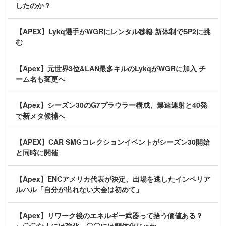
したのか？
【APEX】Lykq選手がWGRにレンタル移籍 新体制でSP2に挑
む
【Apex】元世界3位&LAN最多キルのLykqがWGRに加入 チ
ーム名も変更へ
【Apex】シーズン30のG7プラウラー構成、爆速連射と40発
で新メタ候補へ
【APEX】CAR SMGコレクションイベントがシーズン30開始
と同時に開催
【Apex】ENCアメリカ代表が決定、出場を逃したインペリア
ルハル「自分が出れない大会は初めて」
【Apex】リワーク後のエネルギー武器って拾う価値ある？