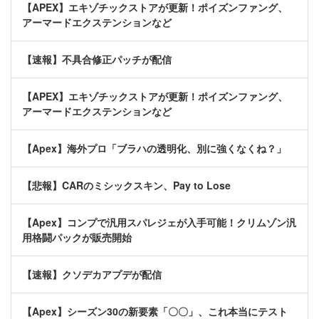
【APEX】エキゾチックストアが更新！ポイズンファング、
アーマードエクステンションなど
【速報】不具合修正パッチが配信
【APEX】エキゾチックストアが更新！ポイズンファング、
アーマードエクステンションなど
【Apex】海外プロ「ブラハの透明化、別に強くなくね？」
【悲報】CARのミシックスキン、Pay to Lose
【Apex】コンプで汎用スパレジェが入手可能！クリムゾン汎
用格闘パックが販売開始
【速報】クソデカアプデが配信
【Apex】シーズン30の新要素「〇〇」、これ本当にテスト