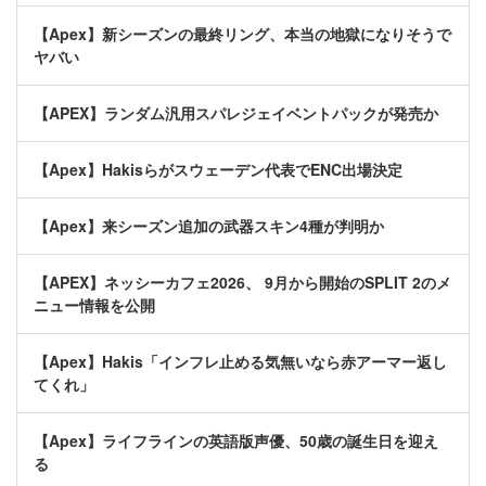
【Apex】新シーズンの最終リング、本当の地獄になりそうで
ヤバい
【APEX】ランダム汎用スパレジェイベントパックが発売か
【Apex】Hakisらがスウェーデン代表でENC出場決定
【Apex】来シーズン追加の武器スキン4種が判明か
【APEX】ネッシーカフェ2026、 9月から開始のSPLIT 2のメ
ニュー情報を公開
【Apex】Hakis「インフレ止める気無いなら赤アーマー返し
てくれ」
【Apex】ライフラインの英語版声優、50歳の誕生日を迎え
る