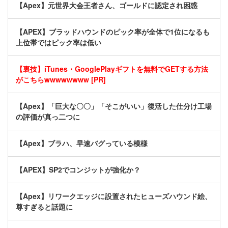
【Apex】元世界大会王者さん、ゴールドに認定され困惑
【APEX】ブラッドハウンドのピック率が全体で1位になるも
上位帯ではピック率は低い
【裏技】iTunes・GooglePlayギフトを無料でGETする方法
がこちらwwwwwwww [PR]
【Apex】「巨大な〇〇」「そこがいい」復活した仕分け工場
の評価が真っ二つに
【Apex】ブラハ、早速バグっている模様
【APEX】SP2でコンジットが強化か？
【Apex】リワークエッジに設置されたヒューズハウンド絵、
尊すぎると話題に