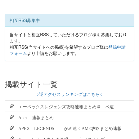
相互RSS募集中
当サイトと相互RSSしていただけるブログ様を募集しており
ます。
相互RSS(当サイトへの掲載)を希望するブログ様は
登録申請
フォーム
より申請をお願いします。
掲載サイト一覧
>逆アクセスランキングはこちら<
エーペックスレジェンズ攻略速報まとめ＠エペ速
Apex 速報まとめ
APEX LEGENDS | がめ速-GAME攻略まとめ速報-
Apex Legendsまとめ速報 - えぺタイムズ