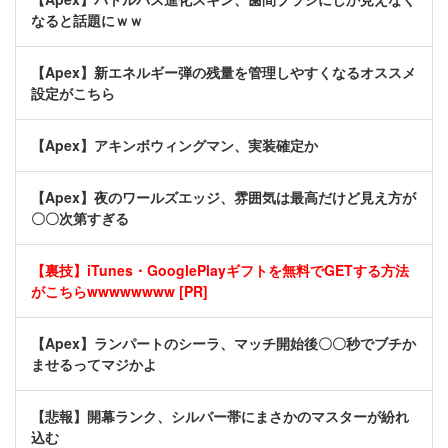
なると話題にｗｗ
【Apex】新エネルギー弾の残量を管理しやすくなるオススメ
設定がこちら
【Apex】アキンボウィングマン、実装確定か
【Apex】夜のワールズエッジ、雰囲気は最高だけど見え方が
〇〇次第すぎる
【裏技】iTunes・GooglePlayギフトを無料でGETする方法
がこちらwwwwwwww [PR]
【Apex】ランパートのシーラ、マッチ開始後〇〇秒でブチか
ませるってマジかよ
【悲報】開幕ランク、シルバー帯にまさかのマスターが紛れ
込む