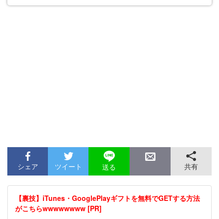
シェア
ツイート
共有
送る
【裏技】iTunes・GooglePlayギフトを無料でGETする方法
がこちらwwwwwwww [PR]