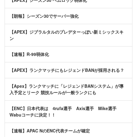
【APEX】シーズン30 ヘムロック弱体化
【朗報】シーズン30でサーバー強化
【APEX】ジブラルタルのプレデターっぽい新ミシックスキ
ン
【速報】R-99弱体化
【APEX】ランクマッチにもレジェンドBANが採用される？
【Apex】ランクマッチに「レジェンドBANシステム」が導
入予定とリーク 競技ルールが一般ランクにも
【ENC】日本代表は 4rufa選手 Axis選手 Mike選手
Wabuコーチに決定！！
【速報】APAC NのENC代表チームが確定