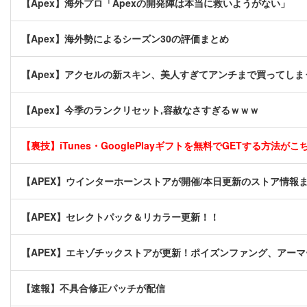
【Apex】海外プロ「Apexの開発陣は本当に救いようがない」
【Apex】海外勢によるシーズン30の評価まとめ
【Apex】アクセルの新スキン、美人すぎてアンチまで買ってしま
【Apex】今季のランクリセット,容赦なさすぎるｗｗｗ
【裏技】iTunes・GooglePlayギフトを無料でGETする方法がこちら
【APEX】ウインターホーンストアが開催/本日更新のストア情報
【APEX】セレクトパック＆リカラー更新！！
【APEX】エキゾチックストアが更新！ポイズンファング、アー
【速報】不具合修正パッチが配信