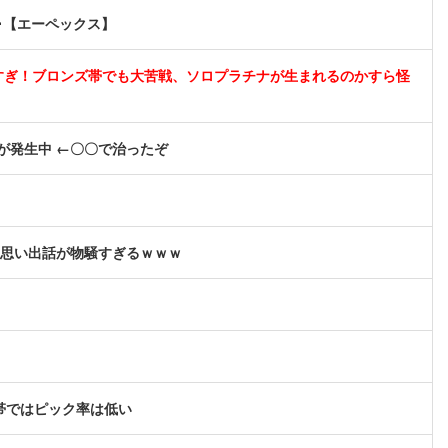
･【エーペックス】
バすぎ！ブロンズ帯でも大苦戦、ソロプラチナが生まれるのかすら怪
が発生中 ←〇〇で治ったぞ
←思い出話が物騒すぎるｗｗｗ
帯ではピック率は低い