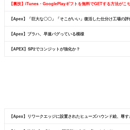
【裏技】iTunes・GooglePlayギフトを無料でGETする方法がこちら
【Apex】「巨大な〇〇」「そこがいい」復活した仕分け工場の評
【Apex】ブラハ、早速バグっている模様
【APEX】SP2でコンジットが強化か？
【Apex】リワークエッジに設置されたヒューズハウンド絵、尊す