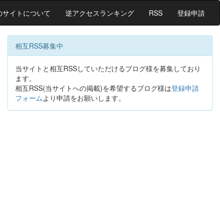
のサイトについて
逆アクセスランキング
RSS
登録申請
相互RSS募集中
当サイトと相互RSSしていただけるブログ様を募集しており
ます。
相互RSS(当サイトへの掲載)を希望するブログ様は
登録申請
フォーム
より申請をお願いします。