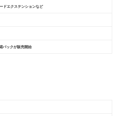
マードエクステンションなど
格闘パックが販売開始