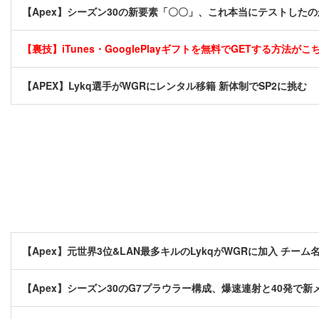
【Apex】シーズン30の新要素「〇〇」、これ本当にテストしたの
【裏技】iTunes・GooglePlayギフトを無料でGETする方法がこちら
【APEX】Lykq選手がWGRにレンタル移籍 新体制でSP2に挑む
【Apex】元世界3位&LAN最多キルのLykqがWGRに加入 チーム
【Apex】シーズン30のG7プラウラー構成、爆速連射と40発で新