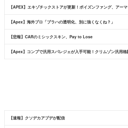
【APEX】エキゾチックストアが更新！ポイズンファング、アー
【Apex】海外プロ「ブラハの透明化、別に強くなくね？」
【悲報】CARのミシックスキン、Pay to Lose
【Apex】コンプで汎用スパレジェが入手可能！クリムゾン汎用
【速報】クソデカアプデが配信