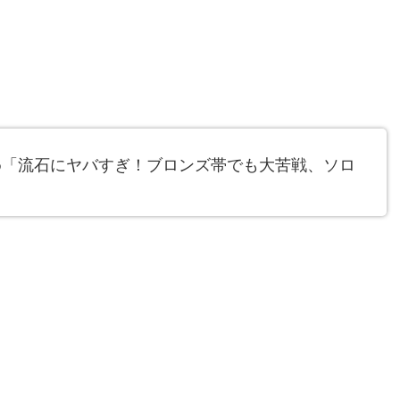
とめ「流石にヤバすぎ！ブロンズ帯でも大苦戦、ソロ