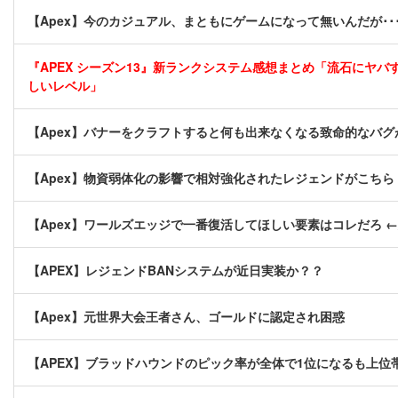
【Apex】今のカジュアル、まともにゲームになって無いんだが･･
『APEX シーズン13』新ランクシステム感想まとめ「流石にヤ
しいレベル」
【Apex】バナーをクラフトすると何も出来なくなる致命的なバグ
【Apex】物資弱体化の影響で相対強化されたレジェンドがこちら
【Apex】ワールズエッジで一番復活してほしい要素はコレだろ 
【APEX】レジェンドBANシステムが近日実装か？？
【Apex】元世界大会王者さん、ゴールドに認定され困惑
【APEX】ブラッドハウンドのピック率が全体で1位になるも上位