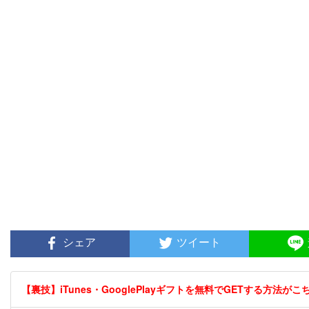
シェア
ツイート
【裏技】iTunes・GooglePlayギフトを無料でGETする方法がこちら